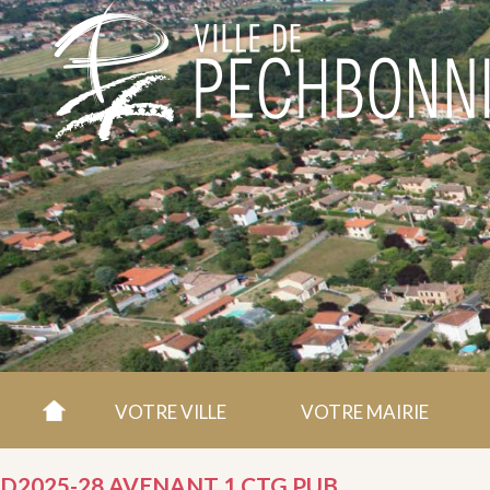
VOTRE VILLE
VOTRE MAIRIE
D2025-28 AVENANT 1 CTG PUB