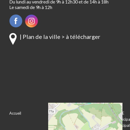
Du lundi au vendredi de 9h à 12h30 et de 14h à 18h
Le samedi de 9h à 12h
| Plan de la ville > à télécharger
Accueil
VOTRE VILLE
VOTRE MAIRIE
Bienvenue à
Le conseil municipa
Pechbonnieu
L’équipe municipa