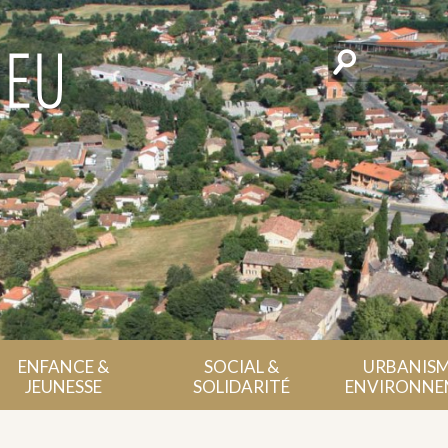
Rechercher
ENFANCE &
SOCIAL &
URBANISM
JEUNESSE
SOLIDARITÉ
ENVIRONNE