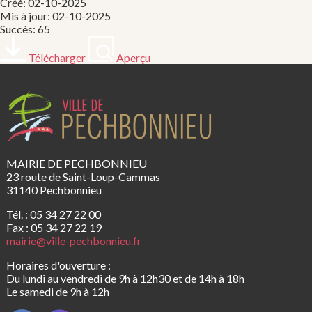
Créé: 02-10-2025
Mis à jour: 02-10-2025
Succès: 65
Télécharger
Aperçu
MAIRIE DE PECHBONNIEU
23 route de Saint-Loup-Cammas
31140 Pechbonnieu
Tél. : 05 34 27 22 00
Fax : 05 34 27 22 19
mairie@ville-pechbonnieu.fr
Horaires d'ouverture :
Du lundi au vendredi de 9h à 12h30 et de 14h à 18h
Le samedi de 9h à 12h