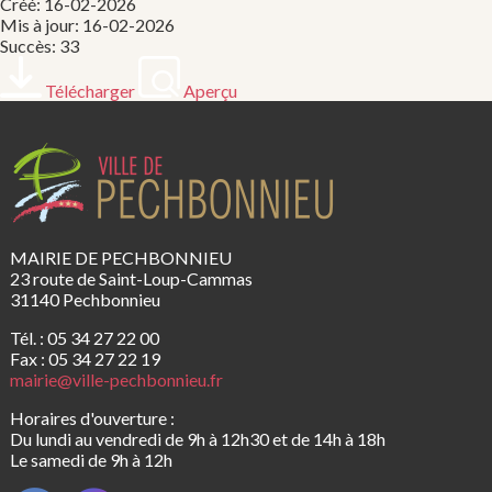
Créé: 16-02-2026
Mis à jour: 16-02-2026
Succès: 33
Télécharger
Aperçu
MAIRIE DE PECHBONNIEU
23 route de Saint-Loup-Cammas
31140 Pechbonnieu
Tél. : 05 34 27 22 00
Fax : 05 34 27 22 19
mairie@ville-pechbonnieu.fr
Horaires d'ouverture :
Du lundi au vendredi de 9h à 12h30 et de 14h à 18h
Le samedi de 9h à 12h