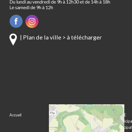
Du lundi au vendredi de 9h à 12h30 et de 14h à 18h
Le samedi de 9h à 12h
| Plan de la ville > à télécharger
Accueil
VOTRE VILLE
VOTRE MAIRIE
Bienvenue à
Le conseil municipa
Pechbonnieu
L’équipe municipa