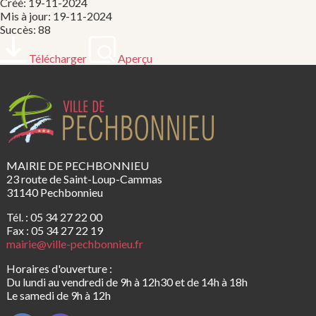
Créé: 19-11-2024
Mis à jour: 19-11-2024
Succès: 88
Télécharger
Aperçu
MAIRIE DE PECHBONNIEU
23 route de Saint-Loup-Cammas
31140 Pechbonnieu
Tél. : 05 34 27 22 00
Fax : 05 34 27 22 19
mairie@ville-pechbonnieu.fr
Horaires d'ouverture :
Du lundi au vendredi de 9h à 12h30 et de 14h à 18h
Le samedi de 9h à 12h