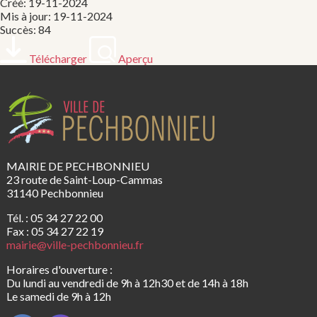
Créé: 19-11-2024
Mis à jour: 19-11-2024
Succès: 84
Télécharger
Aperçu
MAIRIE DE PECHBONNIEU
23 route de Saint-Loup-Cammas
31140 Pechbonnieu
Tél. : 05 34 27 22 00
Fax : 05 34 27 22 19
mairie@ville-pechbonnieu.fr
Horaires d'ouverture :
Du lundi au vendredi de 9h à 12h30 et de 14h à 18h
Le samedi de 9h à 12h