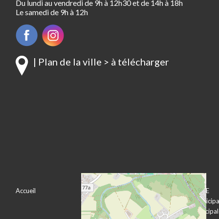
Du lundi au vendredi de 9h à 12h30 et de 14h à 18h
Le samedi de 9h à 12h
| Plan de la ville > à télécharger
Accueil
VOTRE VILLE
VOTRE MAIRIE
Bienvenue à
Le conseil municipa
Pechbonnieu
L’équipe municipa