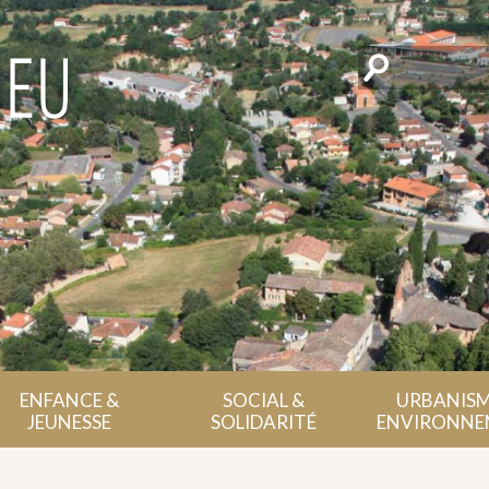
Rechercher
ENFANCE &
SOCIAL &
URBANISM
JEUNESSE
SOLIDARITÉ
ENVIRONNE