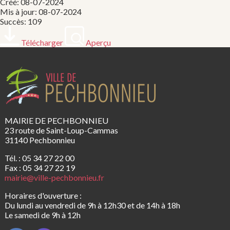
Créé: 08-07-2024
Mis à jour: 08-07-2024
Succès: 109
Télécharger
Aperçu
MAIRIE DE PECHBONNIEU
23 route de Saint-Loup-Cammas
31140 Pechbonnieu
Tél. : 05 34 27 22 00
Fax : 05 34 27 22 19
mairie@ville-pechbonnieu.fr
Horaires d'ouverture :
Du lundi au vendredi de 9h à 12h30 et de 14h à 18h
Le samedi de 9h à 12h