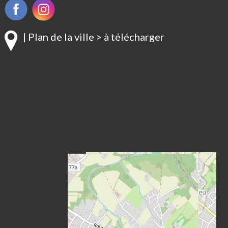
| Plan de la ville > à télécharger