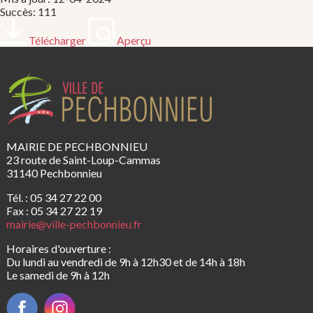
Succès: 111
Télécharger
Aperçu
MAIRIE DE PECHBONNIEU
23 route de Saint-Loup-Cammas
31140 Pechbonnieu
Tél. : 05 34 27 22 00
Fax : 05 34 27 22 19
mairie@ville-pechbonnieu.fr
Horaires d'ouverture :
Du lundi au vendredi de 9h à 12h30 et de 14h à 18h
Le samedi de 9h à 12h