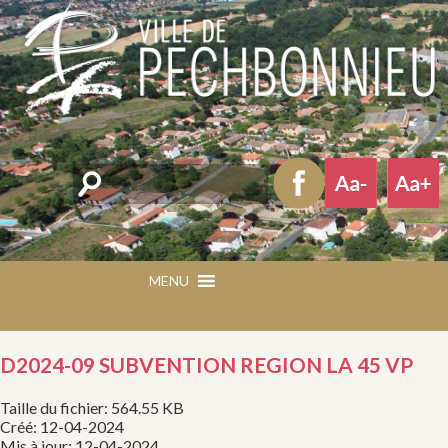
Rechercher
MENU
MENU
D2024-09 SUBVENTION REGION LA 45 VP
Taille du fichier: 564.55 KB
Créé: 12-04-2024
Mis à jour: 12-04-2024