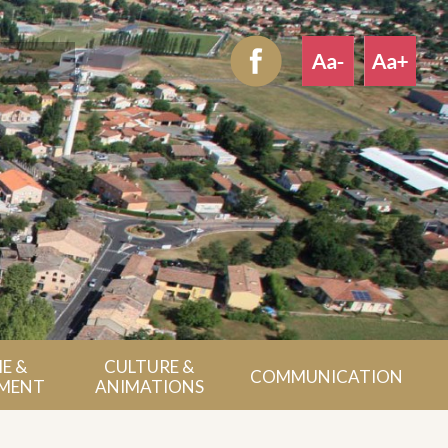
E &
CULTURE &
COMMUNICATION
MENT
ANIMATIONS