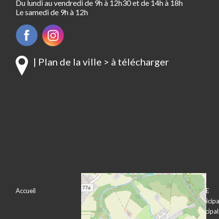
Du lundi au vendredi de 9h à 12h30 et de 14h à 18h
Le samedi de 9h à 12h
| Plan de la ville > à télécharger
Accueil
VOTRE VILLE
VOTRE MAIRIE
Bienvenue à
Le conseil municipa
Pechbonnieu
L’équipe municipa