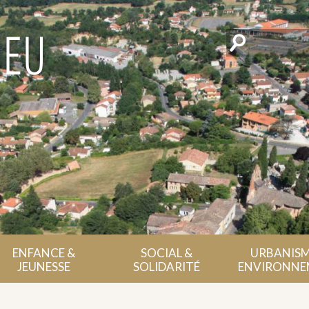
Rechercher
ENFANCE &
SOCIAL &
URBANISM
JEUNESSE
SOLIDARITÉ
ENVIRONNE