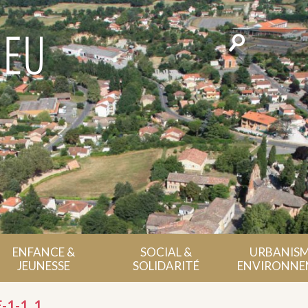
Rechercher
ENFANCE &
SOCIAL &
URBANISM
JEUNESSE
SOLIDARITÉ
ENVIRONNE
-1-1_1