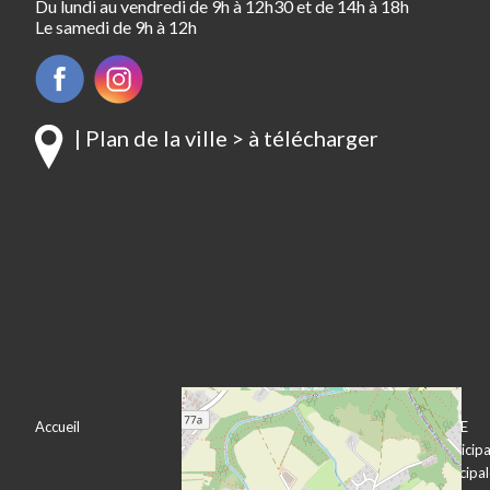
Du lundi au vendredi de 9h à 12h30 et de 14h à 18h
Le samedi de 9h à 12h
| Plan de la ville > à télécharger
Accueil
VOTRE VILLE
VOTRE MAIRIE
Bienvenue à
Le conseil municipa
Pechbonnieu
L’équipe municipa