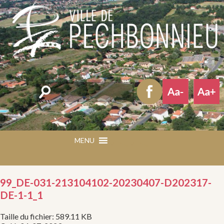
Rechercher
MENU
MENU
99_DE-031-213104102-20230407-D202317-
DE-1-1_1
Taille du fichier: 589.11 KB