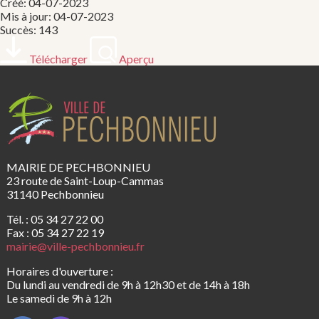
Créé: 04-07-2023
Mis à jour: 04-07-2023
Succès: 143
Télécharger
Aperçu
MAIRIE DE PECHBONNIEU
23 route de Saint-Loup-Cammas
31140 Pechbonnieu
Tél. : 05 34 27 22 00
Fax : 05 34 27 22 19
mairie@ville-pechbonnieu.fr
Horaires d'ouverture :
Du lundi au vendredi de 9h à 12h30 et de 14h à 18h
Le samedi de 9h à 12h