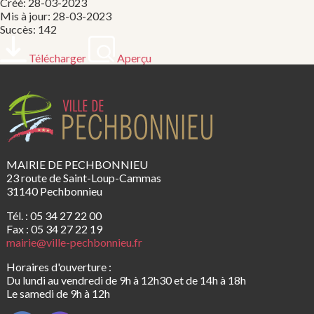
Créé: 28-03-2023
Mis à jour: 28-03-2023
Succès: 142
Télécharger
Aperçu
MAIRIE DE PECHBONNIEU
23 route de Saint-Loup-Cammas
31140 Pechbonnieu
Tél. : 05 34 27 22 00
Fax : 05 34 27 22 19
mairie@ville-pechbonnieu.fr
Horaires d'ouverture :
Du lundi au vendredi de 9h à 12h30 et de 14h à 18h
Le samedi de 9h à 12h