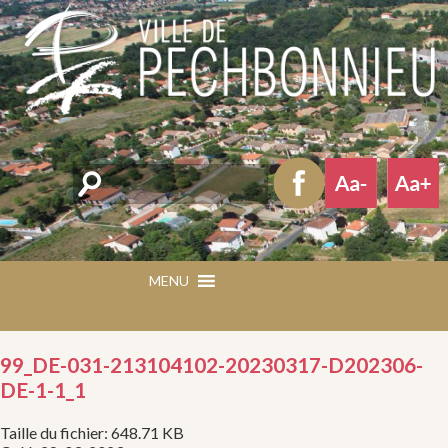
Rechercher
MENU
MENU
99_DE-031-213104102-20230317-D202306-
DE-1-1_1
Taille du fichier: 648.71 KB