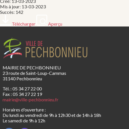
Créé: 13-03-2023
Mis à jour: 13-03-2023
Succès: 142
Télécharger
Aperçu
MAIRIE DE PECHBONNIEU
23 route de Saint-Loup-Cammas
31140 Pechbonnieu
Tél. : 05 34 27 22 00
Fax : 05 34 27 22 19
mairie@ville-pechbonnieu.fr
Horaires d'ouverture :
Du lundi au vendredi de 9h à 12h30 et de 14h à 18h
Le samedi de 9h à 12h