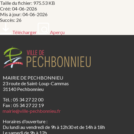
Taille du fichier: 975.53 KB
Créé: 04-06-2026
Mis à jour: 04-06-2026
Succès: 26
Télécharger
Aperçu
MAIRIE DE PECHBONNIEU
23 route de Saint-Loup-Cammas
31140 Pechbonnieu
Tél. : 05 34 27 22 00
Fax : 05 34 27 22 19
mairie@ville-pechbonnieu.fr
Horaires d'ouverture :
Du lundi au vendredi de 9h à 12h30 et de 14h à 18h
Le samedi de 9h à 12h