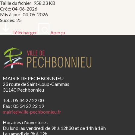
Taille du fichier: 958.23 KB
Créé: 04-06-2026
Mis à jour: 04-06-2026
Succès: 25
Télécharger
Aperçu
MAIRIE DE PECHBONNIEU
23 route de Saint-Loup-Cammas
31140 Pechbonnieu
Tél. : 05 34 27 22 00
Fax : 05 34 27 22 19
mairie@ville-pechbonnieu.fr
Horaires d'ouverture :
Du lundi au vendredi de 9h à 12h30 et de 14h à 18h
Le samedi de 9h à 12h