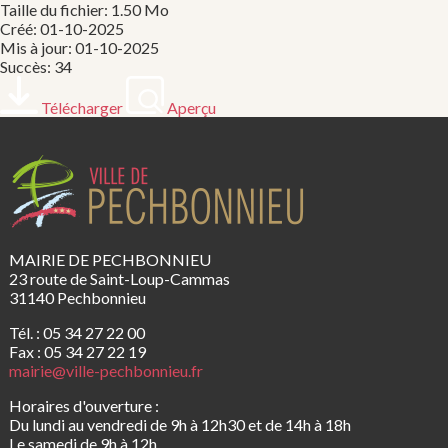
Taille du fichier: 1.50 Mo
Créé: 01-10-2025
Mis à jour: 01-10-2025
Succès: 34
Télécharger
Aperçu
MAIRIE DE PECHBONNIEU
23 route de Saint-Loup-Cammas
31140 Pechbonnieu
Tél. : 05 34 27 22 00
Fax : 05 34 27 22 19
mairie@ville-pechbonnieu.fr
Horaires d'ouverture :
Du lundi au vendredi de 9h à 12h30 et de 14h à 18h
Le samedi de 9h à 12h