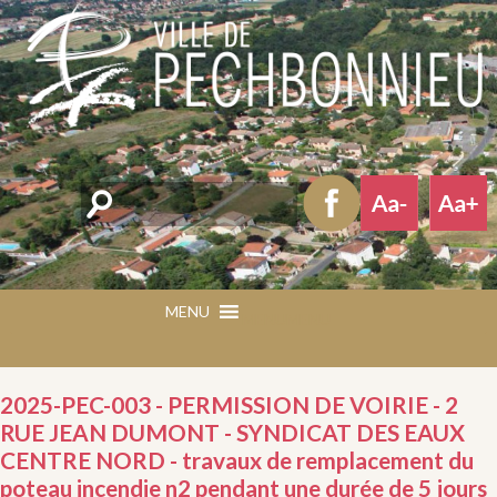
Rechercher
MENU
MENU
2025-PEC-003 - PERMISSION DE VOIRIE - 2
RUE JEAN DUMONT - SYNDICAT DES EAUX
CENTRE NORD - travaux de remplacement du
poteau incendie n2 pendant une durée de 5 jours