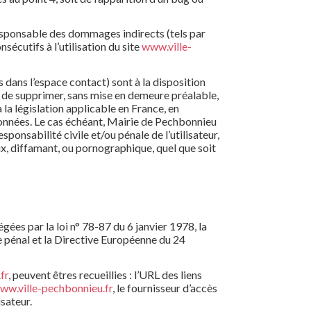
sponsable des dommages indirects (tels par
écutifs à l’utilisation du site
www.ville-
 dans l’espace contact) sont à la disposition
t de supprimer, sans mise en demeure préalable,
la législation applicable en France, en
 données. Le cas échéant, Mairie de Pechbonnieu
sponsabilité civile et/ou pénale de l’utilisateur,
x, diffamant, ou pornographique, quel que soit
ées par la loi n° 78-87 du 6 janvier 1978, la
e pénal et la Directive Européenne du 24
fr
, peuvent êtres recueillies : l’URL des liens
ww.ville-pechbonnieu.fr
, le fournisseur d’accès
isateur.