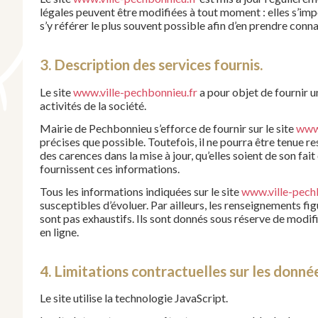
légales peuvent être modifiées à tout moment : elles s’impo
s’y référer le plus souvent possible afin d’en prendre conn
3. Description des services fournis.
Le site
www.ville-pechbonnieu.fr
a pour objet de fournir 
activités de la société.
Mairie de Pechbonnieu s’efforce de fournir sur le site
www.
précises que possible. Toutefois, il ne pourra être tenue 
des carences dans la mise à jour, qu’elles soient de son fait 
fournissent ces informations.
Tous les informations indiquées sur le site
www.ville-pech
susceptibles d’évoluer. Par ailleurs, les renseignements fig
sont pas exhaustifs. Ils sont donnés sous réserve de modif
en ligne.
4. Limitations contractuelles sur les donné
Le site utilise la technologie JavaScript.