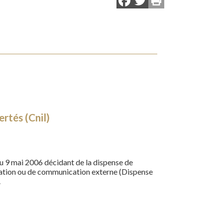
Facebook
Twitter
rtés (Cnil)
 9 mai 2006 décidant de la dispense de
rmation ou de communication externe (Dispense
.