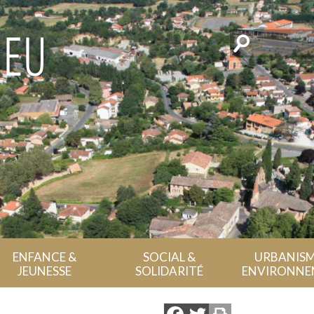
Rechercher
ENFANCE &
SOCIAL &
URBANISM
JEUNESSE
SOLIDARITÉ
ENVIRONNE