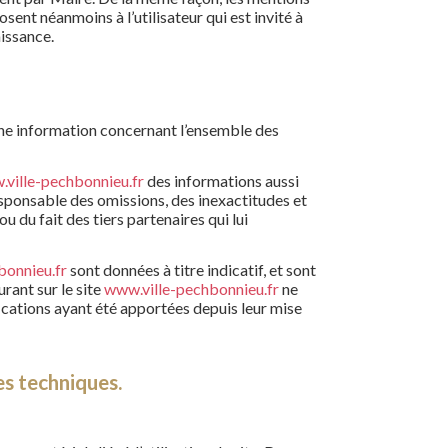
sent néanmoins à l’utilisateur qui est invité à
aissance.
une information concernant l’ensemble des
ville-pechbonnieu.fr
des informations aussi
responsable des omissions, des inexactitudes et
ou du fait des tiers partenaires qui lui
bonnieu.fr
sont données à titre indicatif, et sont
urant sur le site
www.ville-pechbonnieu.fr
ne
ications ayant été apportées depuis leur mise
es techniques.