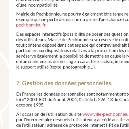
d’une incompatibilité.
Mairie de Pechbonnieu ne pourra également être tenue re
exemple qu’une perte de marché ou perte d’une chance) cons
pechbonnieu.fr
.
Des espaces interactifs (possibilité de poser des questions
des utilisateurs. Mairie de Pechbonnieu se réserve le droi
tout contenu déposé dans cet espace qui contreviendrait à 
particulier aux dispositions relatives à la protection des
se réserve également la possibilité de mettre en cause la re
notamment en cas de message à caractère raciste, injurieu
le support utilisé (texte, photographie…).
7. Gestion des données personnelles.
En France, les données personnelles sont notamment protég
loi n° 2004-801 du 6 août 2004, l’article L. 226-13 du Cod
octobre 1995.
A l’occasion de l’utilisation du site
www.ville-pechbonnieu.
par l’intermédiaire desquels l’utilisateur a accédé au site
w
de l’utilisateur, l’adresse de protocole Internet (IP) de l’util