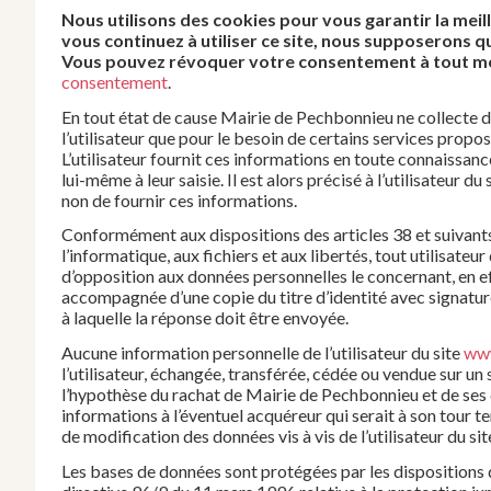
Nous utilisons des cookies pour vous garantir la meil
vous continuez à utiliser ce site, nous supposerons qu
Vous pouvez révoquer votre consentement à tout mom
consentement
.
En tout état de cause Mairie de Pechbonnieu ne collecte d
l’utilisateur que pour le besoin de certains services propos
L’utilisateur fournit ces informations en toute connaissan
lui-même à leur saisie. Il est alors précisé à l’utilisateur du 
non de fournir ces informations.
Conformément aux dispositions des articles 38 et suivants 
l’informatique, aux fichiers et aux libertés, tout utilisateur
d’opposition aux données personnelles le concernant, en e
accompagnée d’une copie du titre d’identité avec signature 
à laquelle la réponse doit être envoyée.
Aucune information personnelle de l’utilisateur du site
www
l’utilisateur, échangée, transférée, cédée ou vendue sur un
l’hypothèse du rachat de Mairie de Pechbonnieu et de ses 
informations à l’éventuel acquéreur qui serait à son tour 
de modification des données vis à vis de l’utilisateur du si
Les bases de données sont protégées par les dispositions de