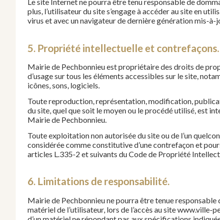
Le site Internet ne pourra être tenu responsable de dommage
plus, l’utilisateur du site s’engage à accéder au site en uti
virus et avec un navigateur de dernière génération mis-à-j
5. Propriété intellectuelle et contrefaçons.
Mairie de Pechbonnieu est propriétaire des droits de propri
d’usage sur tous les éléments accessibles sur le site, not
icônes, sons, logiciels.
Toute reproduction, représentation, modification, publica
du site, quel que soit le moyen ou le procédé utilisé, est int
Mairie de Pechbonnieu.
Toute exploitation non autorisée du site ou de l’un quelco
considérée comme constitutive d’une contrefaçon et pour
articles L.335-2 et suivants du Code de Propriété Intellect
6. Limitations de responsabilité.
Mairie de Pechbonnieu ne pourra être tenue responsable 
matériel de l’utilisateur, lors de l’accès au site www.ville-pe
d’un matériel ne répondant pas aux spécifications indiquées