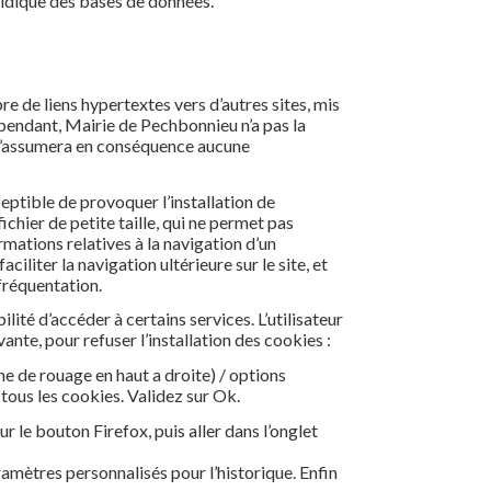
ridique des bases de données.
e de liens hypertextes vers d’autres sites, mis
pendant, Mairie de Pechbonnieu n’a pas la
et n’assumera en conséquence aucune
eptible de provoquer l’installation de
fichier de petite taille, qui ne permet pas
ormations relatives à la navigation d’un
ciliter la navigation ultérieure sur le site, et
fréquentation.
ilité d’accéder à certains services. L’utilisateur
ante, pour refuser l’installation des cookies :
e de rouage en haut a droite) / options
 tous les cookies. Validez sur Ok.
ur le bouton Firefox, puis aller dans l’onglet
ramètres personnalisés pour l’historique. Enfin