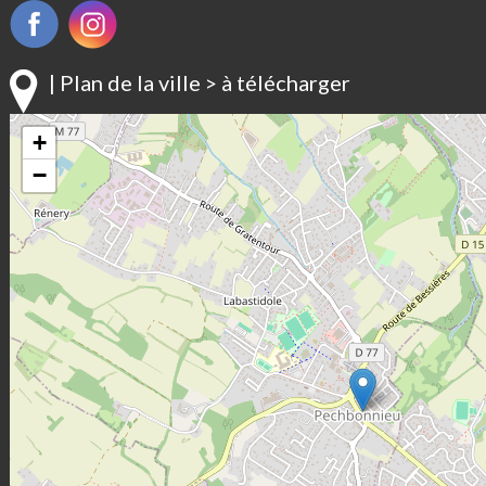
| Plan de la ville > à télécharger
+
−