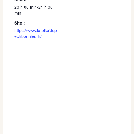
20 h 00 min-21 h 00
min
Site :
https://www.latelierdep
echbonnieu.fr/