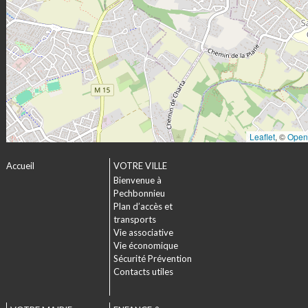
Leaflet
, ©
Open
Accueil
VOTRE VILLE
Bienvenue à
Pechbonnieu
Plan d’accès et
transports
Vie associative
Vie économique
Sécurité Prévention
Contacts utiles