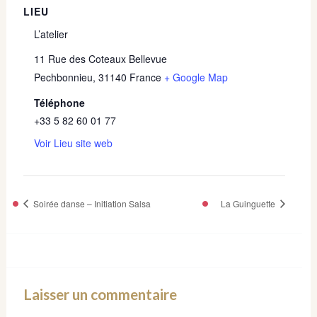
LIEU
L’atelier
11 Rue des Coteaux Bellevue
Pechbonnieu
,
31140
France
+ Google Map
Téléphone
+33 5 82 60 01 77
Voir Lieu site web
Soirée danse – Initiation Salsa
La Guinguette
Laisser un commentaire