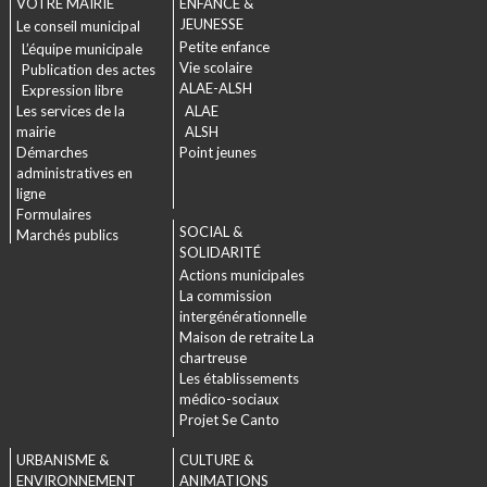
VOTRE MAIRIE
ENFANCE &
JEUNESSE
Le conseil municipal
Petite enfance
L’équipe municipale
Vie scolaire
Publication des actes
ALAE-ALSH
Expression libre
Les services de la
ALAE
mairie
ALSH
Démarches
Point jeunes
administratives en
ligne
Formulaires
SOCIAL &
Marchés publics
SOLIDARITÉ
Actions municipales
La commission
intergénérationnelle
Maison de retraite La
chartreuse
Les établissements
médico-sociaux
Projet Se Canto
URBANISME &
CULTURE &
ENVIRONNEMENT
ANIMATIONS