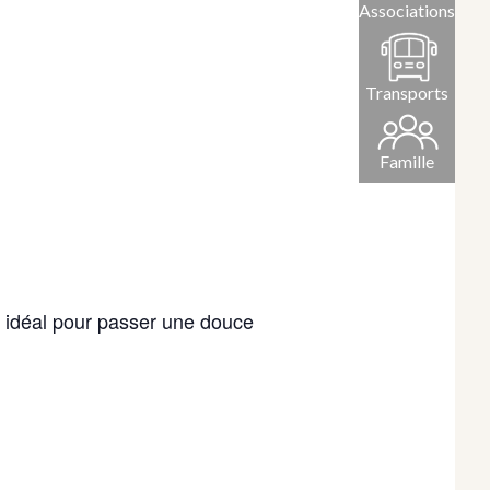
Associations
Transports
Famille
re idéal pour passer une douce