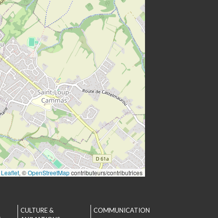
Leaflet
, ©
OpenStreetMap
contributeurs/contributrices
CULTURE &
COMMUNICATION