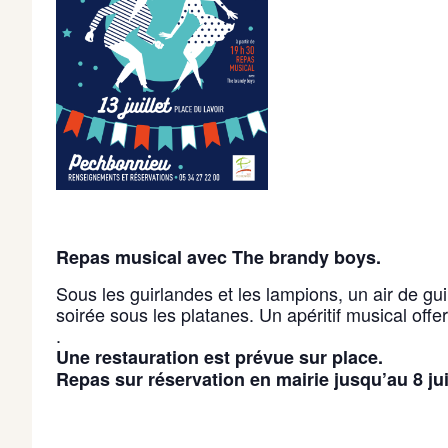
R
epas musical avec The brandy boys.
Sous les guirlandes et les lampions, un air de gu
soirée sous les platanes. Un apéritif musical offert
.
Une restauration est prévue sur place.
Repas sur réservation
en mairie jusqu’au 8 juil