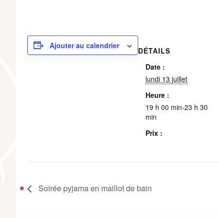
Ajouter au calendrier
DÉTAILS
Date :
lundi 13 juillet
Heure :
19 h 00 min-23 h 30
min
Prix :
Soirée pyjama en maillot de bain