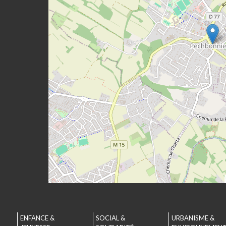
ENFANCE &
SOCIAL &
URBANISME &