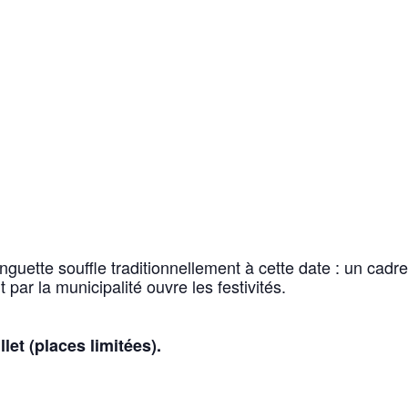
inguette souffle traditionnellement à cette date : un cad
 par la municipalité ouvre les festivités.
let (places limitées).