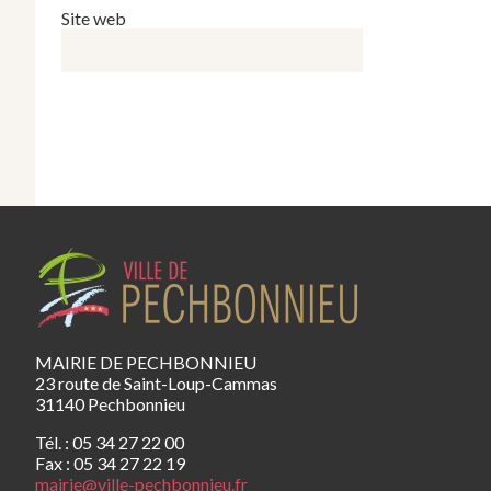
Site web
MAIRIE DE PECHBONNIEU
23 route de Saint-Loup-Cammas
31140 Pechbonnieu
Tél. : 05 34 27 22 00
Fax : 05 34 27 22 19
mairie@ville-pechbonnieu.fr