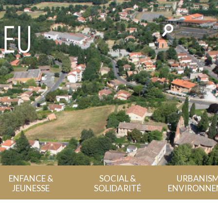
Rechercher
ENFANCE &
SOCIAL &
URBANISM
JEUNESSE
SOLIDARITÉ
ENVIRONNE