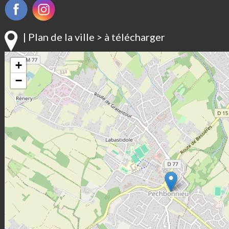
| Plan de la ville > à télécharger
+
−