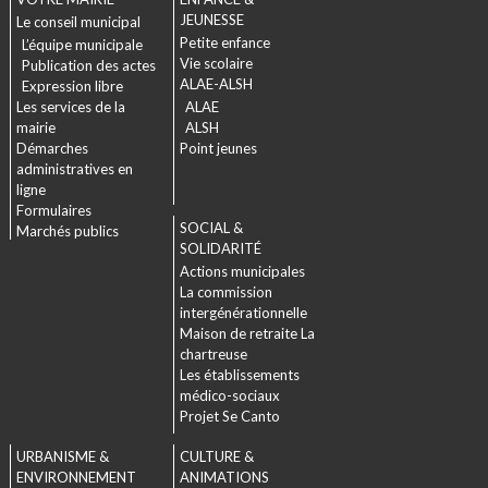
JEUNESSE
Le conseil municipal
Petite enfance
L’équipe municipale
Vie scolaire
Publication des actes
ALAE-ALSH
Expression libre
Les services de la
ALAE
mairie
ALSH
Démarches
Point jeunes
administratives en
ligne
Formulaires
SOCIAL &
Marchés publics
SOLIDARITÉ
Actions municipales
La commission
intergénérationnelle
Maison de retraite La
chartreuse
Les établissements
médico-sociaux
Projet Se Canto
URBANISME &
CULTURE &
ENVIRONNEMENT
ANIMATIONS