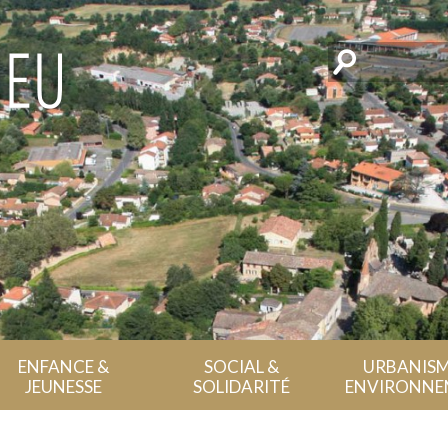
Rechercher
ENFANCE &
SOCIAL &
URBANISM
JEUNESSE
SOLIDARITÉ
ENVIRONNE