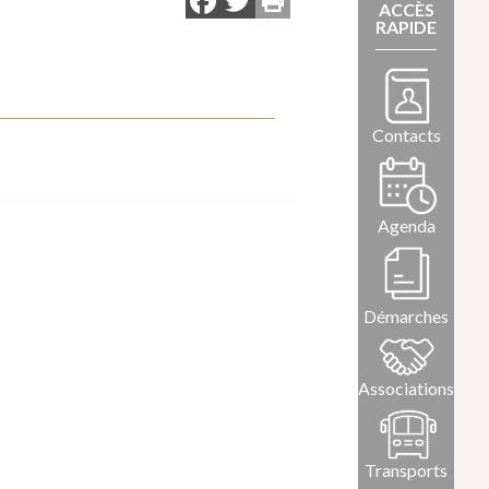
Facebook
Twitter
ACCÈS
RAPIDE
Contacts
Agenda
Démarches
Associations
Transports