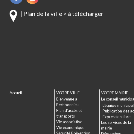
| Plan de la ville > à télécharger
Accueil
VOTRE VILLE
VOTRE MAIRIE
Bienvenue à
Le conseil municipa
Pechbonnieu
L’équipe municipa
Plan d’accès et
Publication des a
transports
Expression libre
Vie associative
Les services de la
Vie économique
mairie
Sécurité Prévention
Démarches