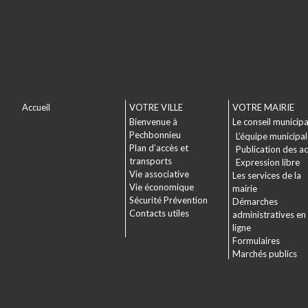
Accueil
VOTRE VILLE
VOTRE MAIRIE
Bienvenue à
Le conseil municipa
Pechbonnieu
L’équipe municipa
Plan d’accès et
Publication des a
transports
Expression libre
Vie associative
Les services de la
Vie économique
mairie
Sécurité Prévention
Démarches
Contacts utiles
administratives en
ligne
Formulaires
Marchés publics