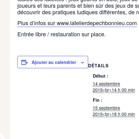
joueurs et leurs parents et bien sûr des jeux de s
découvrir des pratiques ludiques différentes, de 
Plus d’infos sur www.latelierdepechbonnieu.com
Entrée libre / restauration sur place.
Ajouter au calendrier
DÉTAILS
Début :
14 septembre
2019<br>14 h 00 min
Fin :
15 septembre
2019<br>18 h 00 min