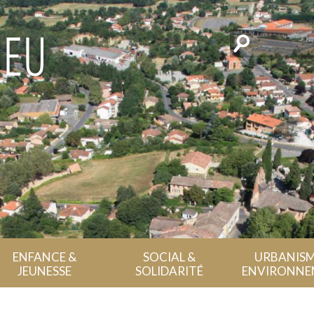
Rechercher
ENFANCE &
SOCIAL &
URBANISM
JEUNESSE
SOLIDARITÉ
ENVIRONNE