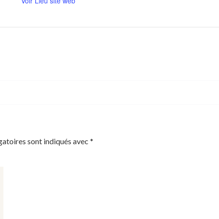
Voir Lieu site web
gatoires sont indiqués avec
*