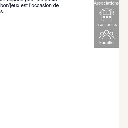
Associations
hbon’jeux est l’occasion de
s.
Transports
Famille