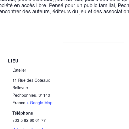
ociété en accès libre. Pensé pour un public familial, Pec
rencontrer des auteurs, éditeurs du jeu et des association
LIEU
L’atelier
11 Rue des Coteaux
Bellevue
Pechbonnieu
,
31140
France
+ Google Map
Téléphone
+33 5 82 60 01 77