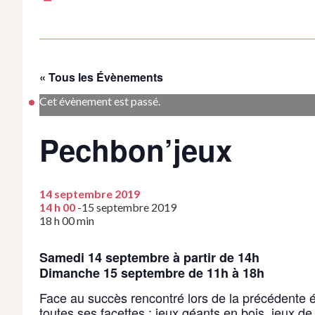
« Tous les Évènements
Cet évènement est passé.
Pechbon’jeux
14 septembre 2019
14 h 00
-
15 septembre 2019
18 h 00 min
Samedi 14 septembre à partir de 14h
Dimanche 15 septembre de 11h à 18h
Face au succès rencontré lors de la précédente é
toutes ses facettes : jeux géants en bois, jeux de 