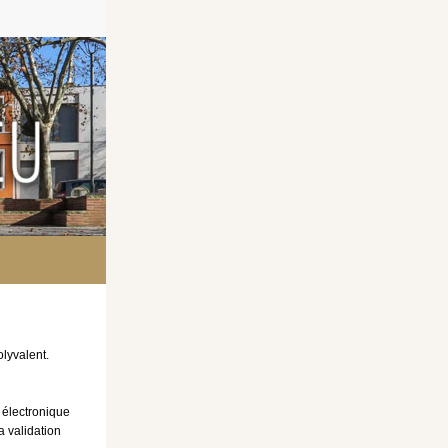
olyvalent.
 électronique
 validation