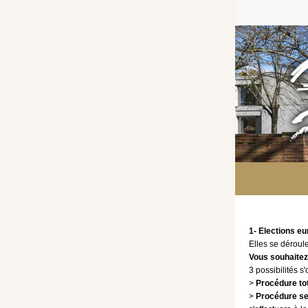
1- Elections e
Elles se déroul
Vous souhaitez
3 possibilités s'
>
Procédure to
>
Procédure se