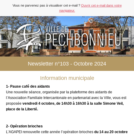
Vous ne parvenez pas à visualiser cet e-mail ?
Ouvrir cet e-mail dans votre
navigateur.
Newsletter n°103 - Octobre 2024
Information municipale
1- Pause café des aidants
Une nouvelle séance, organisée par la plateforme des aidants de
l’Association Familiale Intercantonale en partenariat avec la Ville, vous est
proposée
vendredi 4 octobre, de 14h30 à 16h30 à la salle Simone Veil,
place de la Liberté.
2- Opération brioches
L’AGAPEI renouvelle cette année l’opération brioches
du 14 au 20 octobre