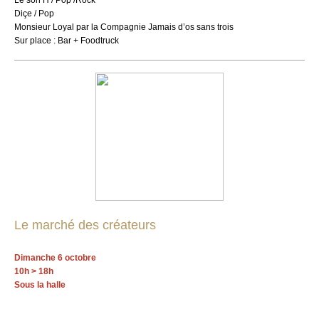
Le son H / Pop /Rock
Diçe / Pop
Monsieur Loyal par la Compagnie Jamais d’os sans trois
Sur place : Bar + Foodtruck
Le marché des créateurs
Dimanche 6 octobre
10h > 18h
Sous la halle