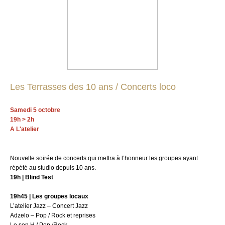
Les Terrasses des 10 ans / Concerts loco
Samedi 5 octobre
19h > 2h
A L'atelier
Nouvelle soirée de concerts qui mettra à l’honneur les groupes ayant
répété au studio depuis 10 ans.
19h
| Blind Test
19h45
| Les groupes locaux
L’atelier Jazz – Concert Jazz
Adzelo – Pop / Rock et reprises