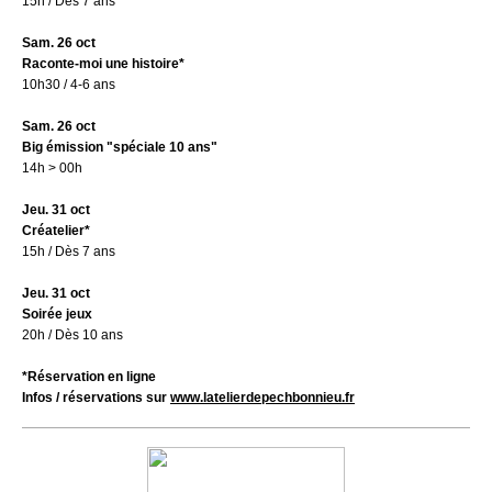
15h / Dès 7 ans
Sam. 26 oct
Raconte-moi une histoire*
10h30 / 4-6 ans
Sam. 26 oct
Big émission "spéciale 10 ans"
14h > 00h
Jeu. 31 oct
Créatelier*
15h / Dès 7 ans
Jeu. 31 oct
Soirée jeux
20h / Dès 10 ans
*Réservation en ligne
Infos / réservations sur
www.latelierdepechbonnieu.fr