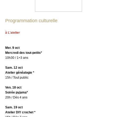
Programmation culturelle
à L'atelier
Mer. 9 oct
Mercredi des tout-petits*
10h30 / 1>3 ans
Sam. 12 oct
Atelier généalogie *
15h / Tout public
Ven. 18 oct
Soirée pyjama*
20h / Dès 4 ans
Sam. 19 oct
Atelier DIY crochet *