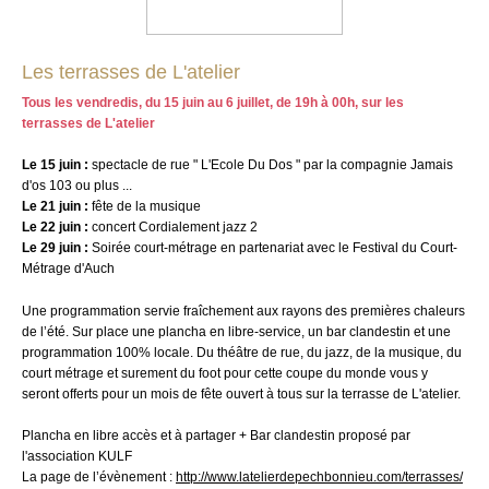
Les terrasses de L'atelier
Tous les vendredis, du 15 juin au 6 juillet, de 19h à 00h, sur les
terrasses de L'atelier
Le 15 juin :
spectacle de rue " L'Ecole Du Dos " par la compagnie Jamais
d'os 103 ou plus ...
Le 21 juin :
fête de la musique
Le 22 juin :
concert Cordialement jazz 2
Le 29 juin :
Soirée court-métrage en partenariat avec le Festival du Court-
Métrage d'Auch
Une programmation servie fraîchement aux rayons des premières chaleurs
de l’été. Sur place une plancha en libre-service, un bar clandestin et une
programmation 100% locale. Du théâtre de rue, du jazz, de la musique, du
court métrage et surement du foot pour cette coupe du monde vous y
seront offerts pour un mois de fête ouvert à tous sur la terrasse de L'atelier.
Plancha en libre accès et à partager + Bar clandestin proposé par
l'association KULF
La page de l’évènement :
http://www.latelierdepechbonnieu.com/terrasses/