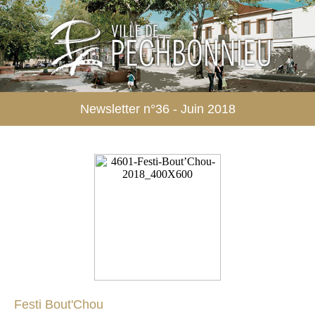
Newsletter n°36 - Juin 2018
Festi Bout'Chou