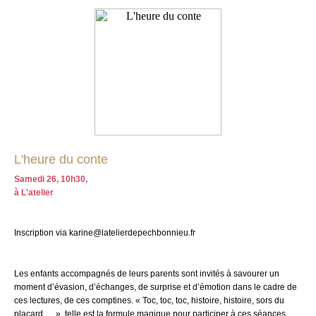
L'heure du conte
Samedi 26, 10h30,
à L'atelier
Inscription via karine@latelierdepechbonnieu.fr
Les enfants accompagnés de leurs parents sont invités à savourer un
moment d’évasion, d’échanges, de surprise et d’émotion dans le cadre de
ces lectures, de ces comptines. « Toc, toc, toc, histoire, histoire, sors du
placard … », telle est la formule magique pour participer à ces séances.