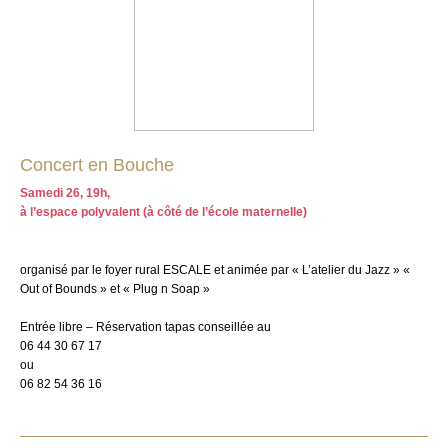
Concert en Bouche
Samedi 26, 19h,
à l’espace polyvalent (à côté de l’école maternelle)
organisé par le foyer rural ESCALE et animée par « L’atelier du Jazz » «
Out of Bounds » et « Plug n Soap »
Entrée libre – Réservation tapas conseillée au
06 44 30 67 17
ou
06 82 54 36 16