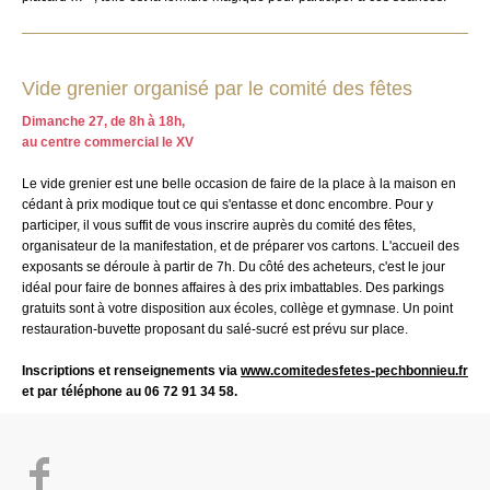
Vide grenier organisé par le comité des fêtes
Dimanche 27, de 8h à 18h,
au centre commercial le XV
Le vide grenier est une belle occasion de faire de la place à la maison en
cédant à prix modique tout ce qui s'entasse et donc encombre. Pour y
participer, il vous suffit de vous inscrire auprès du comité des fêtes,
organisateur de la manifestation, et de préparer vos cartons. L'accueil des
exposants se déroule à partir de 7h. Du côté des acheteurs, c'est le jour
idéal pour faire de bonnes affaires à des prix imbattables. Des parkings
gratuits sont à votre disposition aux écoles, collège et gymnase. Un point
restauration-buvette proposant du salé-sucré est prévu sur place.
Inscriptions et renseignements via
www.comitedesfetes-pechbonnieu.fr
et par téléphone au 06 72 91 34 58.