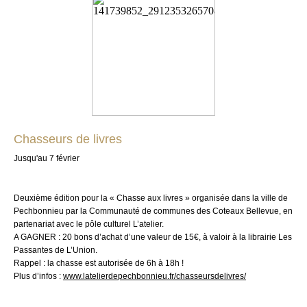
Chasseurs de livres
Jusqu'au 7 février
Deuxième édition pour la « Chasse aux livres » organisée
dans la ville de
Pechbonnieu
par la Communauté de communes des Coteaux Bellevue, en
partenariat avec le pôle culturel L’atelier.
A GAGNER : 20 bons d’achat d’une valeur de 15€, à valoir à la librairie Les
Passantes de L’Union.
Rappel : la chasse est autorisée de 6h à 18h !
Plus
d’infos :
www.latelierdepechbonnieu.fr/chasseursdelivres/