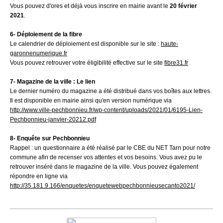
Vous pouvez d'ores et déjà vous inscrire en mairie avant le
20 février
2021
.
6- Déploiement de la fibre
Le calendrier de déploiement est disponible sur le site :
haute-
garonnenumerique.fr
Vous pouvez retrouver votre éligibilité effective sur le site
fibre31.fr
7- Magazine de la ville : Le lien
Le dernier numéro du magazine a été distribué dans vos boîtes aux lettres.
Il est disponible en mairie ainsi qu'en version numérique via
http://www.ville-pechbonnieu.fr/wp-content/uploads/2021/01/6195-Lien-
Pechbonnieu-janvier-20212.pdf
8- Enquête sur Pechbonnieu
Rappel : un questionnaire a été réalisé par le CBE du NET Tarn pour notre
commune afin de recenser vos attentes et vos besoins. Vous avez pu le
retrouver inséré dans le magazine de la ville. Vous pouvez également
répondre en ligne via
http://35.181.9.166/enquetes/enquetewebpechbonnieusecanto2021/