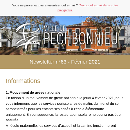
Vous ne parvenez pas à visualiser cet e-mail ?
Ouvrir cet e-mail dans votre
navigateur.
Newsletter n°63 - Février 2021
Informations
1. Mouvement de grève nationale
En raison d’un mouvement de grève nationale le jeudi 4 février 2021, nous
vous informons que les services périscolaires du matin, du midi et du soir
seront fermés pour les enfants scolarisés à l’école élémentaire
uniquement. En conséquence, la restauration scolaire ne pourra pas être
assurée.
A l’école maternelle, les services d’accueil et la cantine fonctionneront