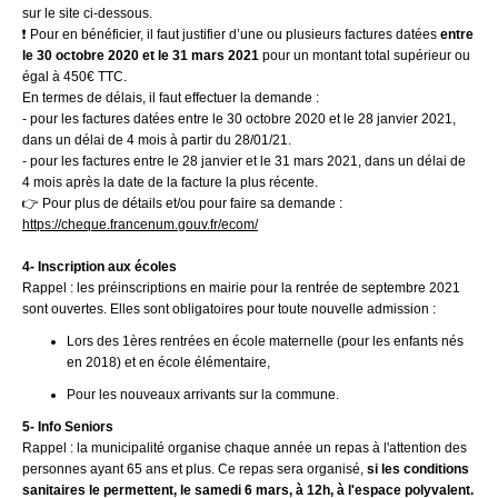
sur le site ci-dessous.
❗ Pour en bénéficier, il faut justifier d’une ou plusieurs factures datées
entre
le 30 octobre 2020 et le 31 mars 2021
pour un montant total supérieur ou
égal à 450€ TTC.
En termes de délais, il faut effectuer la demande :
- pour les factures datées entre le 30 octobre 2020 et le 28 janvier 2021,
dans un délai de 4 mois à partir du 28/01/21.
- pour les factures entre le 28 janvier et le 31 mars 2021, dans un délai de
4 mois après la date de la facture la plus récente.
👉 Pour plus de détails et/ou pour faire sa demande :
https://cheque.francenum.gouv.fr/ecom/
4- Inscription aux écoles
Rappel : les préinscriptions en mairie pour la rentrée de septembre 2021
sont ouvertes. Elles sont obligatoires pour toute nouvelle admission :
Lors des 1ères rentrées en école maternelle (pour les enfants nés
en 2018) et en école élémentaire,
Pour les nouveaux arrivants sur la commune.
5- Info Seniors
Rappel : la municipalité organise chaque année un repas à l'attention des
personnes ayant 65 ans et plus. Ce repas sera organisé,
si les conditions
sanitaires le permettent, le samedi 6 mars, à 12h, à l'espace polyvalent.