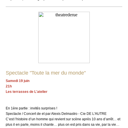
Spectacle "Toute la mer du monde"
Samedi 19 juin
21h
Les terrasses de L'atelier
En 1ère partie : invités surprises !
Spectacle / Concert de et par Alexis Delmastro - Cie DE L'AUTRE
C’est l’histoire d’un homme qui revient sur scène après 10 ans d’arrêt… et
plus il en parle, moins il chante… plus on est pris dans sa vie, par la vie…