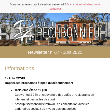
Vous ne parvenez pas à visualiser cet e-mail ?
Ouvrir cet e-mail dans votre
navigateur.
Newsletter n°67 - Juin 2021
Informations
1- Actu COVID
Rappel des prochaines étapes du déconfinement
Troisième étape : 9 juin
Couvre-feu à 23h et réouverture des cafés et restaurants en
intérieur et des salles de sport.
Assouplissement du télétravail, en concertation avec les
partenaires sociaux au niveau des entreprises.