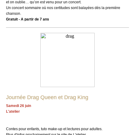
et on oublie… qu’on est venu pour un concert.
Un concert sommaire où nos certitudes sont balayées dès la première
chanson.
Gratuit - A partir de 7 ans
Journée Drag Queen et Drag King
Samedi 26 juin
L'atelier
Contes pour enfants, tuto make-up et lectures pour adultes.
Plus d'infos prochainement sur le site de L'atelier.