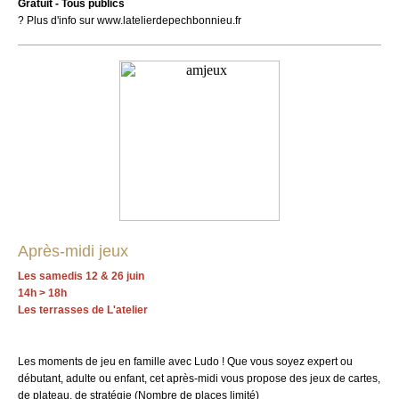
Gratuit - Tous publics
? Plus d'info sur www.latelierdepechbonnieu.fr
Après-midi jeux
Les samedis 12 & 26 juin
14h > 18h
Les terrasses de L'atelier
Les moments de jeu en famille avec Ludo ! Que vous soyez expert ou
débutant, adulte ou enfant, cet après-midi vous propose des jeux de cartes,
de plateau, de stratégie (Nombre de places limité)