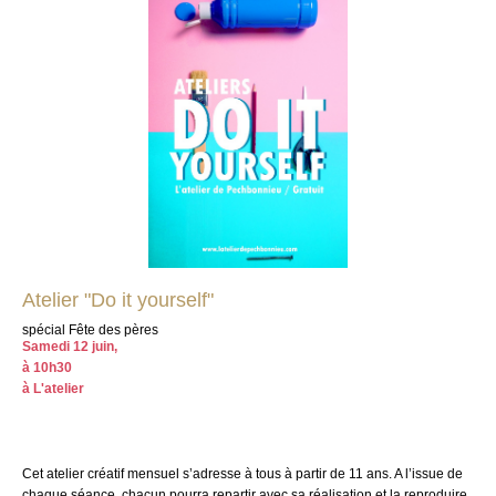
Atelier "Do it yourself"
spécial Fête des pères
Samedi 12 juin,
à 10h30
à L'atelier
Cet atelier créatif mensuel s’adresse à tous à partir de 11 ans. A l’issue de
chaque séance, chacun pourra repartir avec sa réalisation et la reproduire