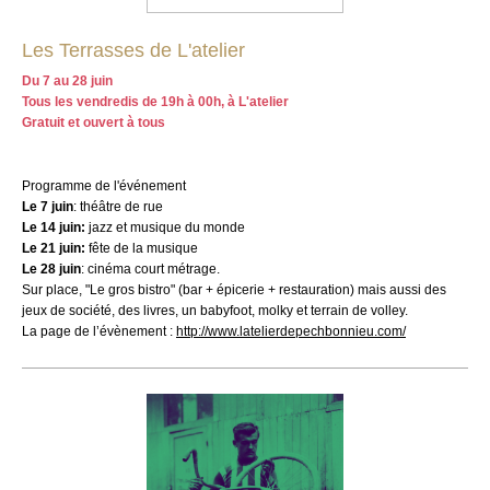
Les Terrasses de L'atelier
Du 7 au 28 juin
Tous les vendredis de 19h à 00h, à
L'atelier
Gratuit et ouvert à tous
Programme de l'événement
Le 7 juin
: théâtre de rue
Le 14 juin:
jazz et musique du monde
Le 21 juin:
fête de la musique
Le 28 juin
: cinéma court métrage.
Sur place, "Le gros bistro" (bar + épicerie + restauration) mais aussi des
jeux de société, des livres, un babyfoot, molky et terrain de volley.
La page de l’évènement :
http://www.latelierdepechbonnieu.com/