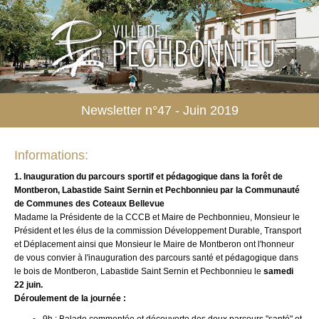
Newsletter n°47 - Juin 2019
Informations:
1. Inauguration du parcours sportif et pédagogique dans la forêt de
Montberon, Labastide Saint Sernin et Pechbonnieu par la Communauté
de Communes des Coteaux Bellevue
Madame la Présidente de la CCCB et Maire de Pechbonnieu, Monsieur le
Président et les élus de la commission Développement Durable, Transport
et Déplacement ainsi que Monsieur le Maire de Montberon ont l'honneur
de vous convier à l'inauguration des parcours santé et pédagogique dans
le bois de Montberon, Labastide Saint Sernin et Pechbonnieu le
samedi
22 juin.
Déroulement de la journée :
9h : Balade commentée et découverte des deux parcours "santé" et