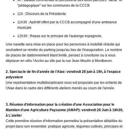
"pédagogique" sur les communes de la CCCB
11h : Discours de la Présidente
11h30 : Apéritif offert par la CCCB accompagné d'une ambiance
musicale
12h30 : Repas sur le principe de l'auberge espagnole.
Une navette sera mise en place pour les personnes à mobilité réduite qui
souhaitent se rendre du parking jusqu'au lieu de l'inauguration. Le nombre
de places de stationnement étant limité, pensez à covoiturer ou à vous
déplacer en vélo ! Accès au site par la rue Jean Moulin à Montberon.
2. Spectacle de fin d'année de l'Alae: vendredi 28 juin à 19h,
à l'espace
polyvalent
Une représentation multidisciplinaire vous est proposée par les enfants de
l'Alae dans le cadre des différents ateliers menés au cours de l'année.
3. Réunion d’information pour la création d’une Association pour le
Maintien d'une Agriculture Paysanne (AMAP): vendredi 28 Juin à 18h30,
à L'atelier
Cette première réunion d'information permettra la présentation détaillée du
projet dans son ensemble: pratique agricole, légumes cultivés, principes et