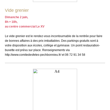
Vide grenier
Dimanche 2 juin,
8h > 18h,
au centre commercial Le XV
Le vide grenier est le rendez-vous incontournable de la rentrée pour faire
de bonnes affaires à des prix imbattables. Des parkings gratuits sont à
votre disposition aux écoles, collège et gymnase. Un point restauration-
buvette est prévu sur place. Renseignements via
http://www.comitedesfetes-pechbonnieu.fr/ et 06 72 91 34 58