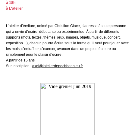
à 18h
à L'atelier
L’atelier d’écriture, animé par Christian Glace, s’adresse à toute personne
qui a envie d’écrire, débutante ou expérimentée. À partir de différents
supports (mots, textes, thèmes, jeux, images, objets, musique, concert,
exposition…), chacun pourra écrire sous la forme qu’il veut pour jouer avec
les mots, s’entraîner, s’exercer, avancer dans un projet d’écriture ou
simplement pour le plaisir d’écrire.
A partir de 15 ans
Sur inscription :
axel@latelierdepechbonnieu.fr