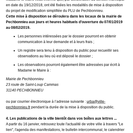
en date du 19/12/2018, ont été fixées les modalités de mise à disposition
du projet de modification simplifiée du PLU de Pechbonnieu.
Cette mise à disposition se déroulera dans les locaux de la mairie de
Pechbonnieu aux jours et heures habituels d’ouverture du 07/01/2019
au 08/02/2019.
Les personnes intéressées par le dossier pourront en obtenir
communication à leur demande et à leurs frais ;
Un registre sera tenu à disposition du public pour recueillir ses
observations au lieu où est déposé le dossier ;
Les observations pourront également être adressées par écrit à
Madame le Maire à :
Mairie de Pechbonnieu
23 route de Saint-Loup Cammas
31140 PECHBONNIEU
ou par courrier électronique à l’adresse suivante :
urba@ville-
pechbonnieu.fr
pendant la durée de la mise à disposition du public.
4. Les publications de la ville bientôt dans vos boîtes aux lettres ...
A partir du 16 janvier, retrouvez toute l'actualité de votre ville à travers "Le
lien", l'agenda des manifestations, le bulletin intercommunal, le calendrier