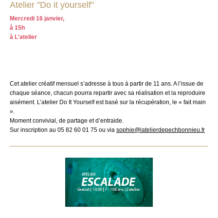
Atelier "Do it yourself"
Mercredi 16 janvier,
à 15h
à L'atelier
Cet atelier créatif mensuel s’adresse à tous à partir de 11 ans. A l’issue de
chaque séance, chacun pourra repartir avec sa réalisation et la reproduire
aisément. L’atelier Do It Yourself est basé sur la récupération, le « fait main
».
Moment convivial, de partage et d’entraide.
Sur inscription au 05 82 60 01 75 ou via
sophie@latelierdepechbonnieu.fr