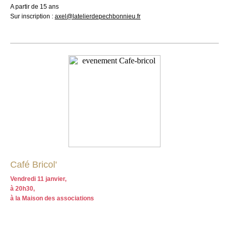
A partir de 15 ans
Sur inscription :
axel@latelierdepechbonnieu.fr
Café Bricol'
Vendredi 11 janvier,
à 20h30,
à la Maison des associations