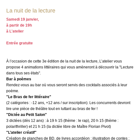
La nuit de la lecture
Samedi 19 janvier,
à partir de 19h
à L'atelier
Entrée gratuite
À l’occasion de cette 3e édition de la nuit de la lecture, L’atelier vous
propose 4 animations littéraires qui vous amèneront à découvrir la "Lecture
dans tous ses états".
Bar à poèmes
Rendez-vous au bar où vous seront servis des cocktails associés à leur
poème.
"Le Bras de fer littéraire"
(2 catégories : -12 ans, +12 ans / sur inscription). Les concurrents devront
lire une pièce de théâtre tout en luttant au bras de fer !
"Dictée au Petit Salon"
3 dictées (dès 12 ans) : à 19 h 15 (thème : le rap), 20 h 15 (thème :
polar/thriller) et 21 h 15 (la dictée libre de Maître Florian Pivot)
"L’atelier créatif"
Création de planches de BD, de livres accordéon ; illustration de contes ;